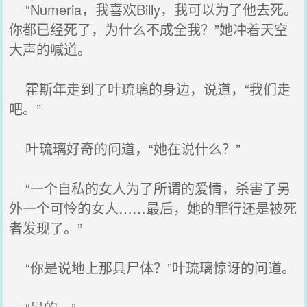
“Numeria，我喜欢Billy，我可以为了他去死。
你都已经死了，为什么不成全我？”她冲着天空
大声的喊道。
霍斯年走到了叶琉璃的身边，说道，“我们走
吧。”
叶琉璃好奇的问道，“她在说什么？”
“一个自私的女人为了所谓的爱情，杀害了另
外一个可怜的女人……最后，她的罪行还是被死
者发现了。”
“你是说地上那具尸体？”叶琉璃惊讶的问道。