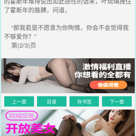
的霍斯年难得说出如此感性的话来，叶琉璃挽住
了霍斯年的胳膊，问道，
“那我若是不愿意为你殉情，你会不会觉得我
不够爱你？”
第(2/3)页
上一章
目录
存书签
下一章