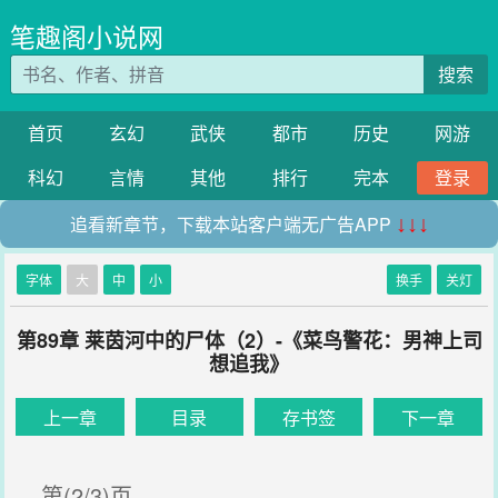
笔趣阁小说网
搜索
首页
玄幻
武侠
都市
历史
网游
科幻
言情
其他
排行
完本
登录
追看新章节，下载本站客户端无广告APP
↓↓↓
字体
大
中
小
换手
关灯
第89章 莱茵河中的尸体（2）-《菜鸟警花：男神上司
想追我》
上一章
目录
存书签
下一章
第(2/3)页