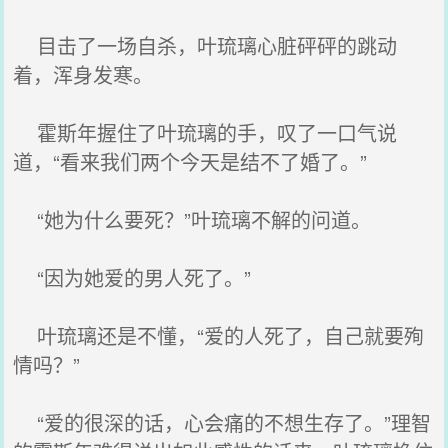
目击了一场自杀，叶琉璃心脏砰砰的跳动
着，浑身发寒。
霍斯年握住了叶琉璃的手，叹了一口气说
道，“看来我们两个今天是结不了婚了。”
“她为什么要死？”叶琉璃不解的问道。
“因为她爱的男人死了。”
叶琉璃还是不懂，“爱的人死了，自己就要殉
情吗？”
“爱的很深的话，心会痛的不想生存了。”理智