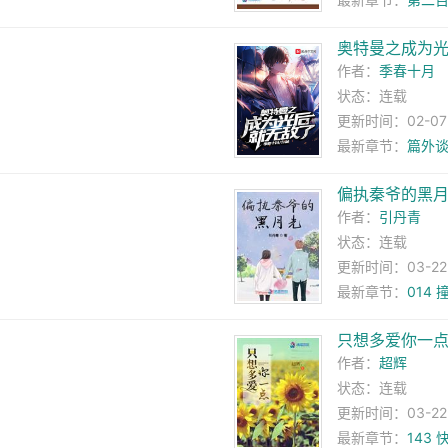
奥特曼之成为
作者：
季春十月
状态：连载
更新时间：02-07 1
最新章节：
篇外
偏执秦爷的黑
作者：
引丹青
状态：连载
更新时间：03-22 1
最新章节：
014 
只想多爱你一
作者：
超辉
状态：连载
更新时间：03-22 1
最新章节：
143