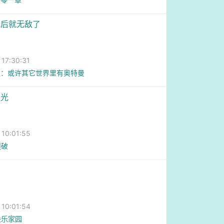
光后就无敌了
7:30:31
谈：或许其它世界里有奥特曼
月光
0:01:55
撞破
点
0:01:54
 快乐家园