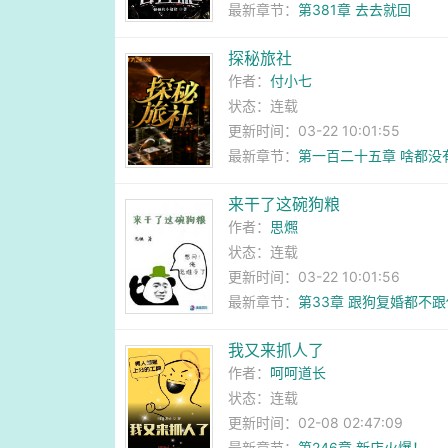
最新章节：
第381章 去去就回
探秘旅社
作者：
付小七
状态：连载
更新时间：03-22 10:01:55
最新章节：
第一百二十五章 啥都没
来干了这碗狗粮
作者：
思燳
状态：连载
更新时间：03-22 10:01:56
最新章节：
第33章 跟狗复婚都不跟
我又来抓人了
作者：
呵呵道长
状态：连载
更新时间：02-08 02:47:09
最新章节：
第246章 新店火爆！