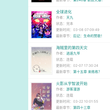
全球进化
作者：
天九
状态：完本
更新时间：03-08 07:09:49
最新章节：
后记：生命的赞歌！
海贼里的第四天灾
作者：
逍遥九爷
状态：连载
更新时间：02-07 17:30:24
最新章节：
第十五章 来练练？
火影从宇智波开始
作者：
游客漫游
状态：连载
更新时间：03-22 10:01:55
最新章节：
第四十三章