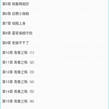
第5章 相看两相厌
第6章 应聘小保姆
第7章 戏精上身
第8章 霍家保姆守则
第9章 老娘不干了
第10章 青春之殇（1）
第11章 青春之殇（2）
第12章 青春之殇（3）
第13章 青春之殇（4）
第14章 青春之殇（5）
第15章 青春之殇（6）