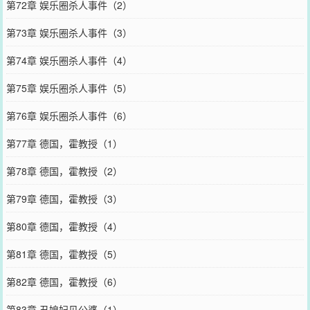
第72章 娱乐圈杀人事件（2）
第73章 娱乐圈杀人事件（3）
第74章 娱乐圈杀人事件（4）
第75章 娱乐圈杀人事件（5）
第76章 娱乐圈杀人事件（6）
第77章 德国，霍教授（1）
第78章 德国，霍教授（2）
第79章 德国，霍教授（3）
第80章 德国，霍教授（4）
第81章 德国，霍教授（5）
第82章 德国，霍教授（6）
第83章 丑媳妇见公婆（1）