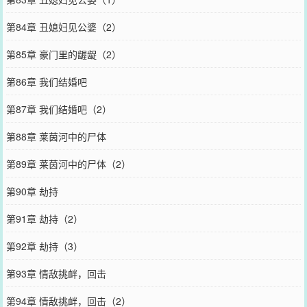
第84章 丑媳妇见公婆（2）
第85章 豪门里的龌龊（2）
第86章 我们结婚吧
第87章 我们结婚吧（2）
第88章 莱茵河中的尸体
第89章 莱茵河中的尸体（2）
第90章 劫持
第91章 劫持（2）
第92章 劫持（3）
第93章 情敌挑衅，回击
第94章 情敌挑衅，回击（2）