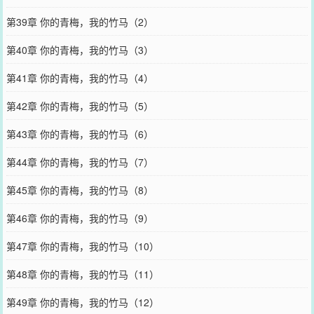
第39章 你的青梅，我的竹马（2）
第40章 你的青梅，我的竹马（3）
第41章 你的青梅，我的竹马（4）
第42章 你的青梅，我的竹马（5）
第43章 你的青梅，我的竹马（6）
第44章 你的青梅，我的竹马（7）
第45章 你的青梅，我的竹马（8）
第46章 你的青梅，我的竹马（9）
第47章 你的青梅，我的竹马（10）
第48章 你的青梅，我的竹马（11）
第49章 你的青梅，我的竹马（12）