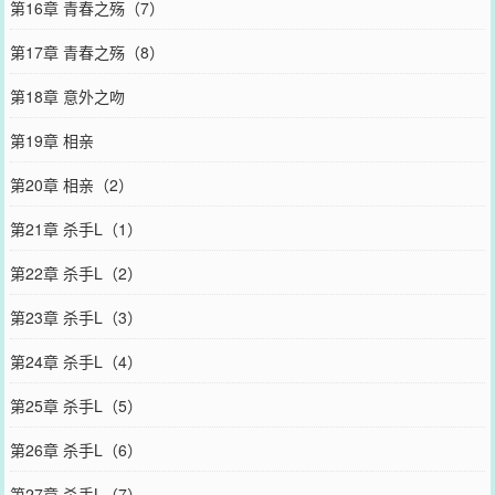
第16章 青春之殇（7）
第17章 青春之殇（8）
第18章 意外之吻
第19章 相亲
第20章 相亲（2）
第21章 杀手L（1）
第22章 杀手L（2）
第23章 杀手L（3）
第24章 杀手L（4）
第25章 杀手L（5）
第26章 杀手L（6）
第27章 杀手L（7）