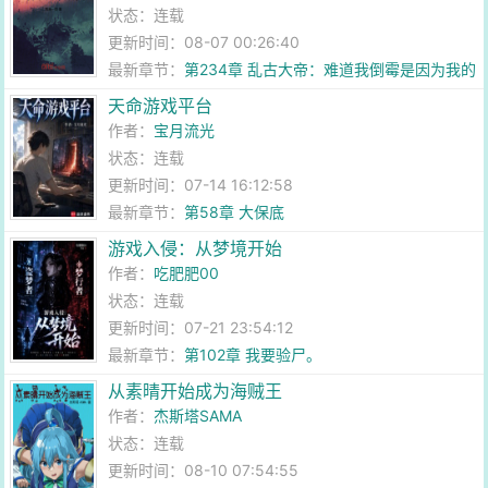
状态：连载
更新时间：08-07 00:26:40
最新章节：
第234章 乱古大帝：难道我倒霉是因为我的
道号？
天命游戏平台
作者：
宝月流光
状态：连载
更新时间：07-14 16:12:58
最新章节：
第58章 大保底
游戏入侵：从梦境开始
作者：
吃肥肥00
状态：连载
更新时间：07-21 23:54:12
最新章节：
第102章 我要验尸。
从素晴开始成为海贼王
作者：
杰斯塔SAMA
状态：连载
更新时间：08-10 07:54:55