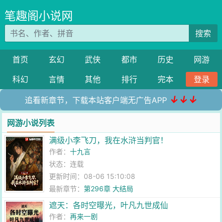
笔趣阁小说网
搜索
首页
玄幻
武侠
都市
历史
网游
科幻
言情
其他
排行
完本
登录
↓↓↓
追看新章节，下载本站客户端无广告APP
网游小说列表
满级小李飞刀，我在水浒当判官！
作者：
十九言
状态：连载
更新时间：08-06 15:10:08
最新章节：
第296章 大结局
遮天：各时空曝光，叶凡九世成仙
作者：
再来一剧