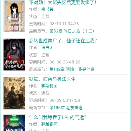
不对劲！大佬失忆后更爱发疯了！
作者：
南书芸
状态：连载
更新时间：08-10 11:34:28
最新章节：
第52章 昨日之岛（十二）
都转世成僵尸了，仙子还在追我？
作者：
深白0
状态：连载
更新时间：08-08 23:48:26
最新章节：
第142章 阿烛：我是他妈
钢铁，病菌与奥法医生
作者：
李斯特菌
状态：连载
更新时间：08-09 00:17:08
最新章节：
第165章 老友重逢
什么叫我鲸吞了LPL的气运？
作者：
翻越银河