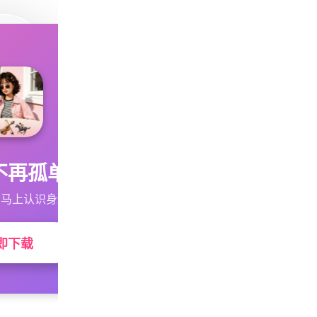
不再孤单
马上认识身边的TA
即下载