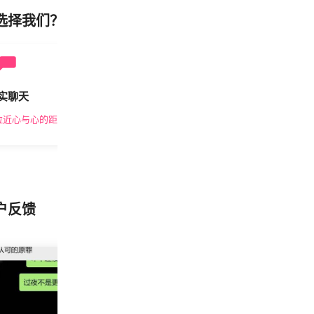
选择我们？
实聊天
安全私密
拉近心与心的距离
隐私保护，放心交友
户反馈