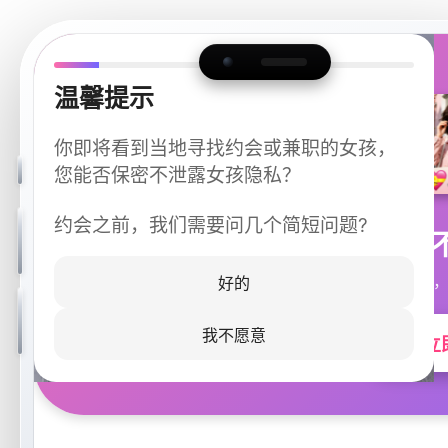
温馨提示
你即将看到当地寻找约会或兼职的女孩，
您能否保密不泄露女孩隐私？
约会之前，我们需要问几个简短问题?
今晚
同城快速匹配，
好的
我不愿意
立