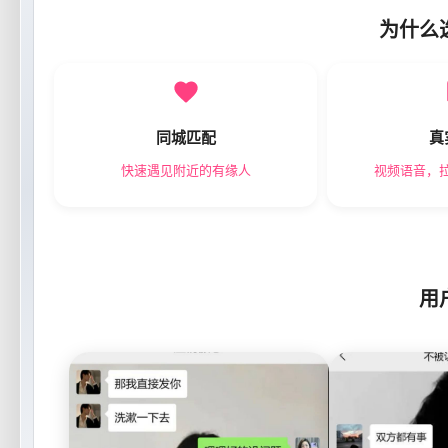
为什么
同城匹配
真
快速遇见附近的有缘人
视频语音，
用