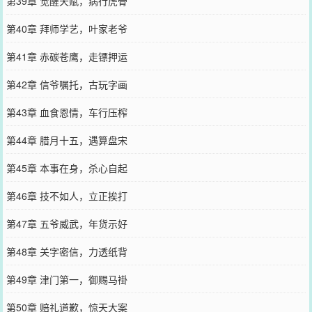
第39章 觉醒天赋，病行虎骨
第40章 拜师学艺，叶家老爷
第41章 赤碳苍鹰，走镖押运
第42章 信爷嘱托，古玩字画
第43章 血食恩情，车行压榨
第44章 腊月十五，遇算盘宋
第45章 本事在身，杀心自起
第46章 技不如人，立正挨打
第47章 五爷威武，年货示好
第48章 关字密信，力透纸背
第49章 津门第一，御赐马褂
第50章 赔礼道歉，惊天大案