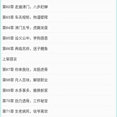
第62章 走遍津门，八步赶蝉
第63章 车夫规矩，拘谨壁障
第64章 津门五爷，虎踞龙盘
第65章 设义公中，李狗感恩
第66章 再临苏府，送子鲤鱼
上架感言
第67章 你来我往，龙筋虎骨
第68章 月入百块，解锁职业
第69章 水多事多，搬换新家
第70章 劲力透骨，三件秘宝
第71章 生老病死，信爷离世