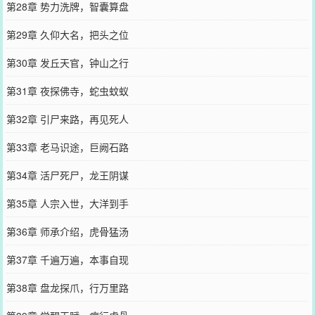
第28章 势力洗牌，智囊算盘
第29章 久仰大名，把头之位
第30章 发丘天官，钟山之行
第31章 夜探佛寺，蛇虫蚊蚁
第32章 引尸来路，再见死人
第33章 老马识途，巨阙石路
第34章 活尸死尸，龙王阴谋
第35章 人宗入世，大洋到手
第36章 师承介绍，虎骨猛汤
第37章 千遍万遍，本事自现
第38章 盘龙探爪，行万里路