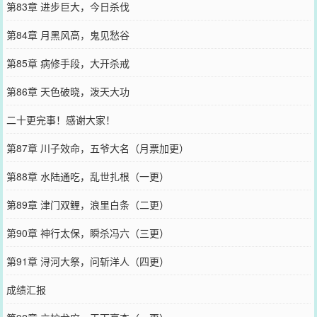
第83章 进步巨大，今日杀伐
第84章 月黑风高，鬼见愁谷
第85章 病修手段，大开杀戒
第86章 天色破晓，泼天大功
二十更完事！感谢大家！
第87章 川子效命，五爷大名（月票加更）
第88章 水陆通吃，乱世扎根（一更）
第89章 津门双鲤，浪里白条（二更）
第90章 神行太保，瞬杀冯六（三更）
第91章 浔河大祭，问斩洋人（四更）
成绩汇报