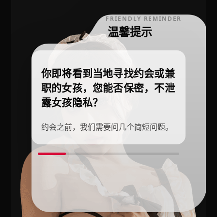
FRIENDLY REMINDER
温馨提示
你即将看到当地寻找约会或兼
职的女孩，您能否保密，不泄
露女孩隐私？
约会之前，我们需要问几个简短问题。