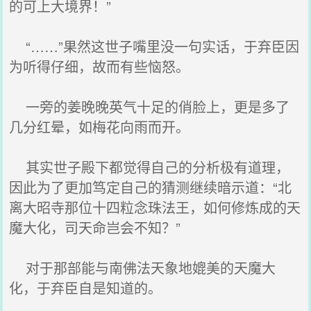
的可上大境界！”
“……”果然这世子嘴里没一句实话，于弃臣因
为听得仔细，故而有些恼怒。
一旁的姜晚晚英气十足的俏脸上，更是多了
几分红晕，如梅花向雨而开。
其实世子殿下都觉得自己的分析极有道理，
因此为了更加笃定自己的猜测继续暗示道：“北
离大昭寺那位十四粒念珠法王，如何修炼成的天
魔大化，司天命岂会不知？”
对于那部能与南佛法天象地媲美的天魔大
化，于弃臣自是知道的。