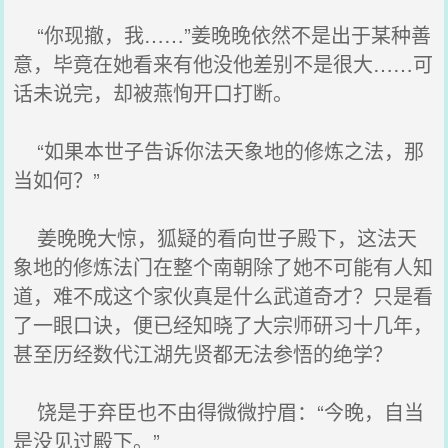
“你现撤，我……”姜晚晚依然不是出于某种善
意，毕竟在她看来有他没他差别不是很大……可
话未说完，却被燕恂开口打断。
“如果本世子告诉你法天象地的修炼之法，那
当如何？”
姜晚晚大惊，狐疑的看向世子殿下，这法天
象地的修炼法门在整个南朝除了她不可能有人知
道，难不成这个家伙真是什么武道奇才？只是看
了一眼口诀，便已经知晓了大宗师研习十几年，
甚至历经数代江湖先贤都无法参悟的绝学？
饶是于弃臣也不由得微微拧眉：“今晚，自当
是没见过殿下。”