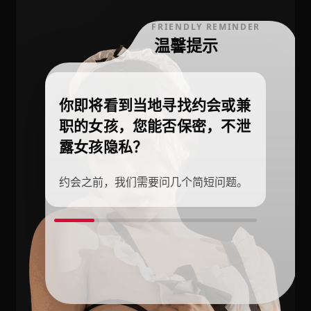
FRIENDLY REMINDER
温馨提示
你即将看到当地寻找约会或兼
职的女孩，您能否保密，不泄
露女孩隐私？
约会之前，我们需要问几个简短问题。