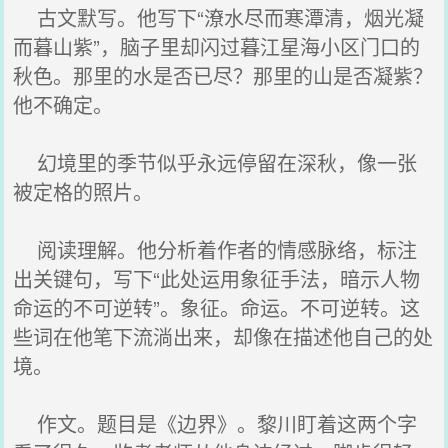
古文默写。他写下“潦水尽而寒潭清，烟光凝
而暮山紫”，脑子里却闪过暮江星海小区门口的
秋色。那里的水是否已尽？那里的山是否凝紫？
他不确定。
幻境里的季节似乎永远停留在深秋，像一张
被定格的照片。
阅读理解。他分析着作者的情感脉络，标注
出关键句，写下“此处运用象征手法，暗示人物
命运的不可逆转”。象征。命运。不可逆转。这
些词在他笔下流淌出来，却像在描述他自己的处
境。
作文。题目是《边界》。黎川盯着这两个字