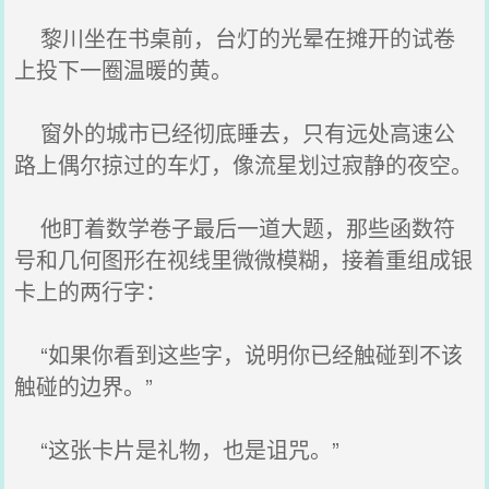
黎川坐在书桌前，台灯的光晕在摊开的试卷
上投下一圈温暖的黄。
窗外的城市已经彻底睡去，只有远处高速公
路上偶尔掠过的车灯，像流星划过寂静的夜空。
他盯着数学卷子最后一道大题，那些函数符
号和几何图形在视线里微微模糊，接着重组成银
卡上的两行字：
“如果你看到这些字，说明你已经触碰到不该
触碰的边界。”
“这张卡片是礼物，也是诅咒。”