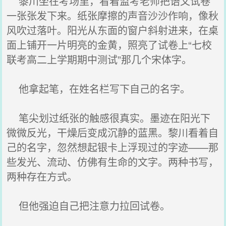
黎川坐在考场里，看着监考老师把语文试卷
一张张发下来。纸张摩擦的声音沙沙作响，像秋
风吹过落叶。阳光从东面的窗户斜射进来，在桌
面上铺开一片明亮的金黄，照亮了试卷上“七校
联考高二上学期期中测试”那几个宋体字。
他拿起笔，在姓名栏写下自己的名字。
笔尖划过纸张的触感很真实。墨迹在阳光下
微微反光，干燥后变成沉静的蓝黑。黎川看着自
己的名字，忽然想起银卡上浮现过的字迹——那
些发光、流动、仿佛有生命的文字。两种书写，
两种存在方式。
但他强迫自己把注意力拉回试卷。