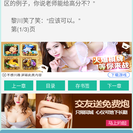
区的例子，你说老师能给高分不？”
黎川笑了笑：“应该可以。”
第(1/3)页
上一章
目录
存书签
下一章