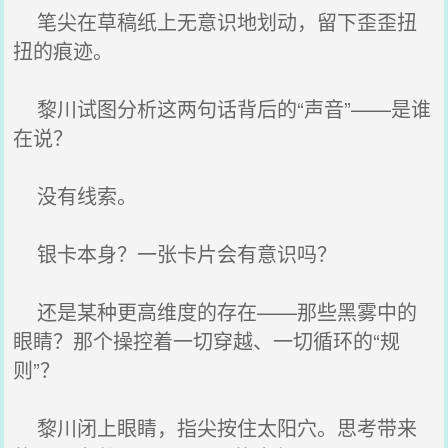
笔尖在草稿纸上无意识地划动，留下歪歪扭
扭的痕迹。
黎川试图分析这两句话背后的“声音”——是谁
在说？
没有线索。
银卡本身？一张卡片会有意识吗？
还是某种更高维度的存在——那些黑雾中的
眼睛？那个操控着一切穿越、一切循环的“规
则”？
黎川闭上眼睛，指尖按住太阳穴。思考带来