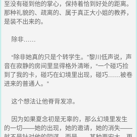
至没有碰到他的掌心，保持着恰到好处的距离。
那种礼貌的、疏离的、属于真正大小姐的教养，
是装不出来的。
除非……
“除非她真的只是个转学生。”黎川低声说，声
音在寂静的房间里显得格外清晰，“一个碰巧捡
到了我的卡，碰巧在幻境里出现，碰巧……被卷
进来的普通人。”
这个想法让他脊背发凉。
因为如果夏念初是无辜的，那么幻境里发生
的一切——她的出现，她的邀请，她的消失——
就不是针对他的阴谋，而是……某种更宏大、更