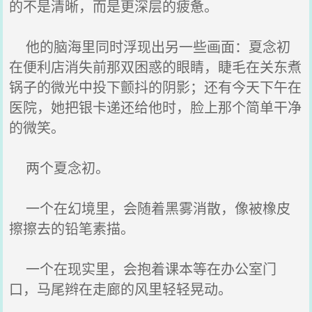
的不是清晰，而是更深层的疲惫。
他的脑海里同时浮现出另一些画面：夏念初
在便利店消失前那双困惑的眼睛，睫毛在关东煮
锅子的微光中投下颤抖的阴影；还有今天下午在
医院，她把银卡递还给他时，脸上那个简单干净
的微笑。
两个夏念初。
一个在幻境里，会随着黑雾消散，像被橡皮
擦擦去的铅笔素描。
一个在现实里，会抱着课本等在办公室门
口，马尾辫在走廊的风里轻轻晃动。