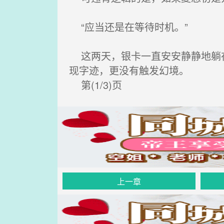
“应当还是在等待时机。”
这两天，银卡一直安安静静地躺在
现字迹，更没有触发幻境。
第(1/3)页
上一章