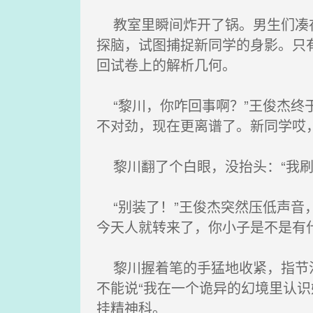
教室里瞬间炸开了锅。男生们凑在
探脑，试图捕捉新同学的身影。只
回试卷上的解析几何。
“黎川，你咋回事啊？”王俊杰终
不对劲，现在更离谱了。新同学哎
黎川翻了个白眼，没抬头：“我刷
“别装了！”王俊杰突然压低声音
今天人就转来了，你小子是不是有
黎川握着笔的手猛地收紧，指节泛
不能说“我在一个诡异的幻境里认
挂精神科。