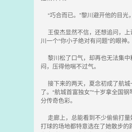
“巧合而已。”黎川避开他的目光
王俊杰显然不信，还想追问，上课
川一个“你小子绝对有问题”的眼神
黎川松了口气，却再也无法集中精
闷，压得他喘不过气。
接下来的两天，夏念初成了航城一
了。“航城首富独女”“十岁拿全国
分传奇色彩。
走廊上，总能看到不少偷偷打量她
打球的场地都特意选在了她散步的