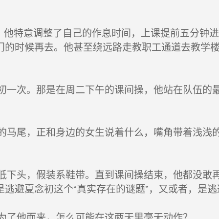
。他特意调整了自己的作息时间，上课提前五分钟
门的时候再去。他甚至绕远路走教职工通道去教学
一次。那是在周二下午的课间操，他站在队伍的最
。
马尾，正和身边的女生说着什么，嘴角带着浅浅的
下头，假装系鞋带。直到课间操结束，他都没敢再
是逃避夏念初这个“真实存在的谜题”，又或者，是
为了他而来，怎么可能在这两天里毫无动作？