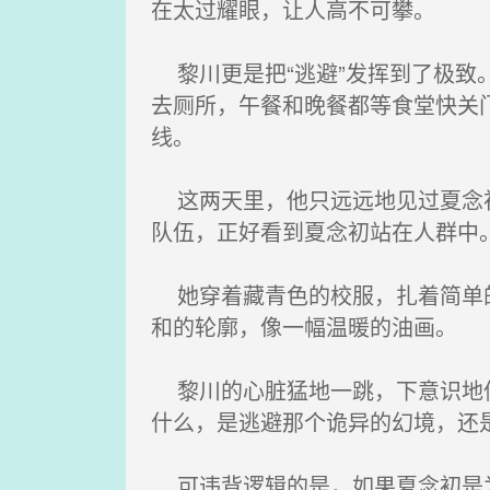
在太过耀眼，让人高不可攀。
黎川更是把“逃避”发挥到了极致
去厕所，午餐和晚餐都等食堂快关
线。
这两天里，他只远远地见过夏念初
队伍，正好看到夏念初站在人群中
她穿着藏青色的校服，扎着简单的
和的轮廓，像一幅温暖的油画。
黎川的心脏猛地一跳，下意识地低
什么，是逃避那个诡异的幻境，还
可违背逻辑的是，如果夏念初是