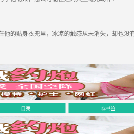
他的贴身衣兜里，冰凉的触感从未消失，却也没有
目录
存书签