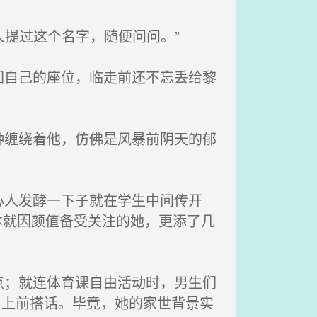
人提过这个名字，随便问问。”
自己的座位，临走前还不忘丢给黎
缠绕着他，仿佛是风暴前阴天的郁
人发酵一下子就在学生中间传开
原本就因颜值备受关注的她，更添了几
；就连体育课自由活动时，男生们
易上前搭话。毕竟，她的家世背景实