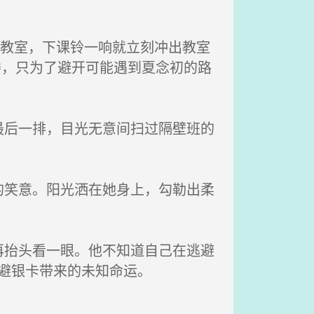
进教室，下课铃一响就立刻冲出教室
楼，只为了避开可能遇到夏念初的路
后一排，目光无意间扫过隔壁班的
笑意。阳光洒在她身上，勾勒出柔
抬头看一眼。他不知道自己在逃避
逃避银卡带来的未知命运。