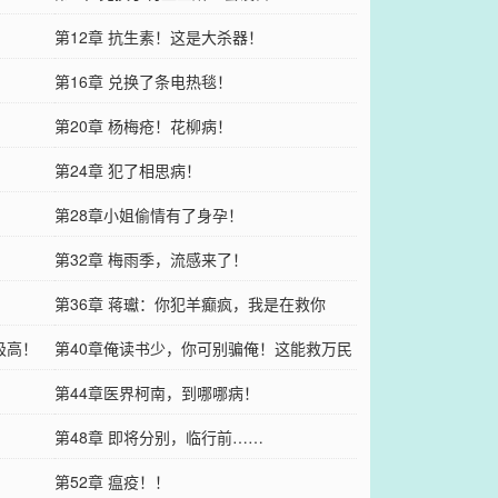
第12章 抗生素！这是大杀器！
第16章 兑换了条电热毯！
第20章 杨梅疮！花柳病！
第24章 犯了相思病！
第28章小姐偷情有了身孕！
第32章 梅雨季，流感来了！
第36章 蒋瓛：你犯羊癫疯，我是在救你
极高！
第40章俺读书少，你可别骗俺！这能救万民
第44章医界柯南，到哪哪病！
第48章 即将分别，临行前……
！
第52章 瘟疫！！