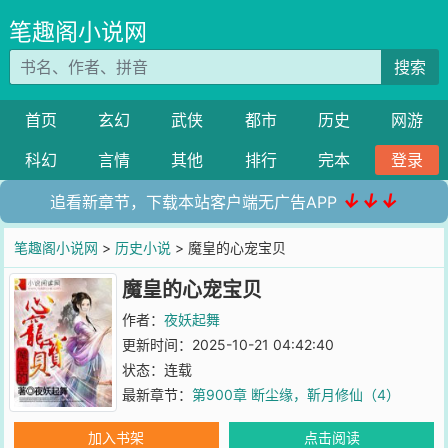
笔趣阁小说网
搜索
首页
玄幻
武侠
都市
历史
网游
科幻
言情
其他
排行
完本
登录
↓↓↓
追看新章节，下载本站客户端无广告APP
笔趣阁小说网
>
历史小说
> 魔皇的心宠宝贝
魔皇的心宠宝贝
作者：
夜妖起舞
更新时间：2025-10-21 04:42:40
状态：连载
最新章节：
第900章 断尘缘，靳月修仙（4）
加入书架
点击阅读