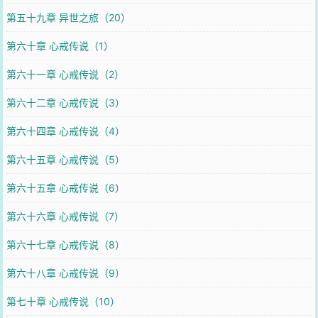
第五十九章 异世之旅（20）
第六十章 心戒传说（1）
第六十一章 心戒传说（2）
第六十二章 心戒传说（3）
第六十四章 心戒传说（4）
第六十五章 心戒传说（5）
第六十五章 心戒传说（6）
第六十六章 心戒传说（7）
第六十七章 心戒传说（8）
第六十八章 心戒传说（9）
第七十章 心戒传说（10）