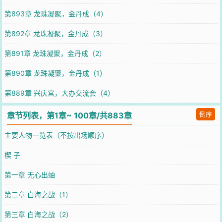
第893章 龙珠凝聚，金丹成（4）
第892章 龙珠凝聚，金丹成（3）
第891章 龙珠凝聚，金丹成（2）
第890章 龙珠凝聚，金丹成（1）
第889章 兴庆宫，大办交流会（4）
倒序
章节列表，第1章~ 100章/共883章
主要人物一览表（不按出场顺序）
楔 子
第一章 无心出蚰
第二章 白海之战（1）
第三章 白海之战（2）