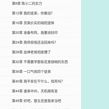
第8章 陈小二的实力
第12章 我的徒弟，你敢动？
第16章 货真价实的纯阳道体
第20章 准备布阵，我要进封印
第24章 周师叔祖还没回来吗？
第28章 血神老祖彻底懵了
第32章 不需要学那些花里胡哨的东西
第36章 一口气收四个徒弟
第40章 周平安在干什么，找死吗？
第44章 速来中州，天机阁有变
第48章 好吧，盟主还是我来当吧